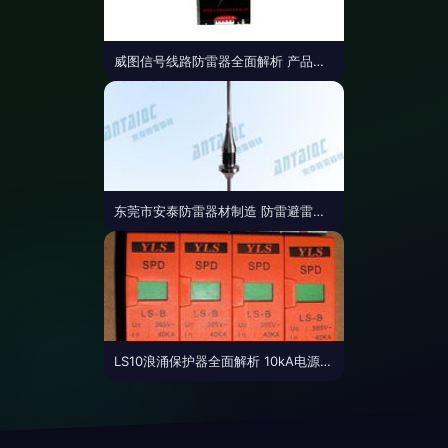
威图信号线路防雷器全面解析 产品特点、报价与选购指南
东莞市安泰防雷器材制造 防雷避雷产品列表与核心产品解析
LS10浪涌保护器全面解析 10kA电源防雷器批发与选购指南